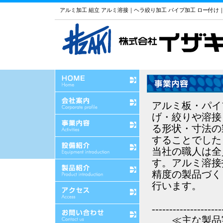
アルミ加工 組立 アルミ溶接｜ヘラ絞り加工 パイプ加工 ロー付け
アルミ板・パイ
げ・絞りや溶接
る形状・寸法の
することでした
当社の職人は全
す。アルミ溶接
精度の製品づく
行います。
--------------------
≪主な製品