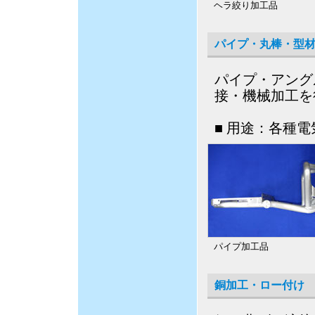
ヘラ絞り加工品
パイプ・丸棒・型
パイプ・アング
接・機械加工を
■ 用途：各種
パイプ加工品
銅加工・ロー付け